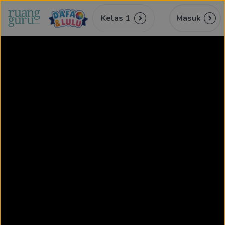
Kelas 1
Masuk