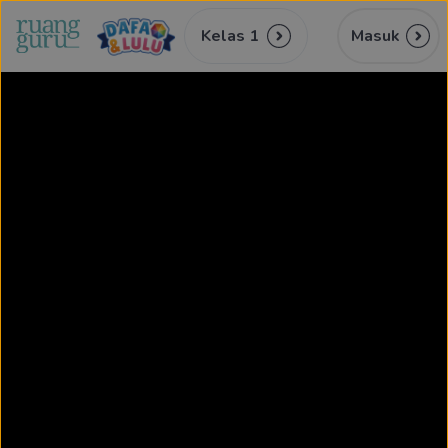
Kelas 1
Masuk