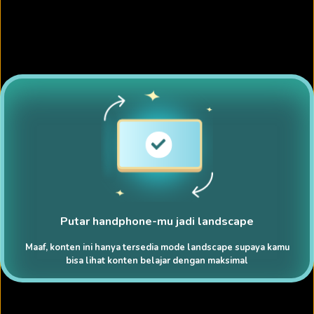
Putar handphone-mu jadi landscape
Maaf, konten ini hanya tersedia mode landscape supaya kamu
bisa lihat konten belajar dengan maksimal