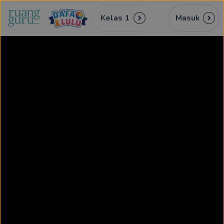
Kelas 1
Masuk