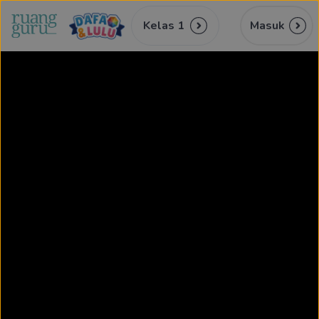
Kelas 1
Masuk