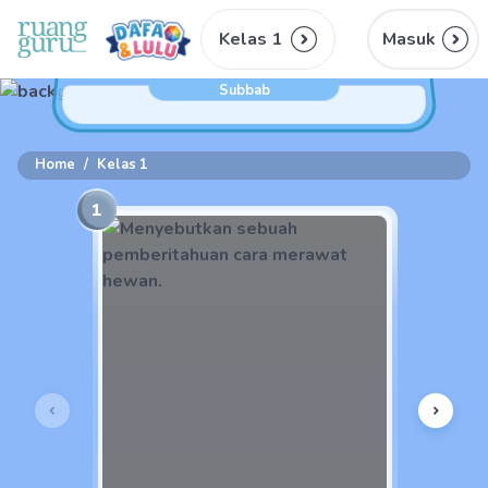
Kelas 1
Masuk
Subbab
Home
/
Kelas 1
1