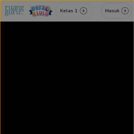
Kelas 1
Masuk