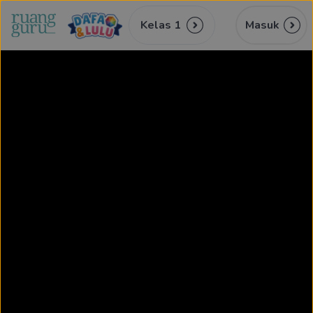
Kelas 1
Masuk