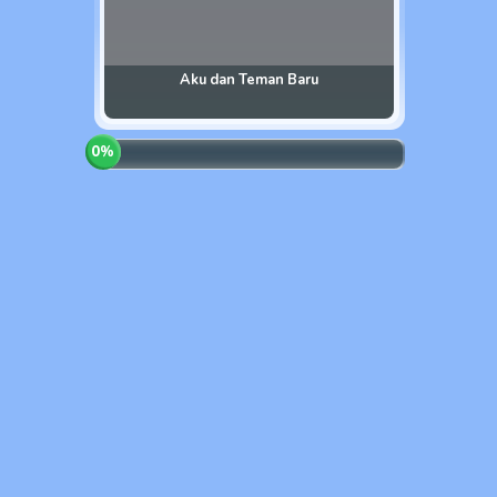
Aku dan Teman Baru
0
%