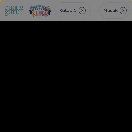
Kelas 1
Masuk