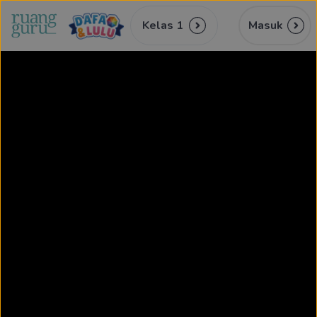
Kelas 1
Masuk