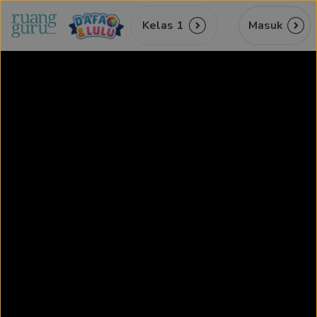
Kelas 1
Masuk