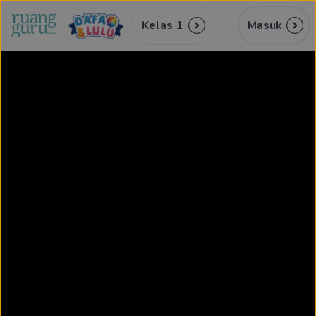
Kelas 1
Masuk