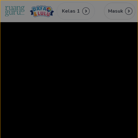
Kelas 1
Masuk