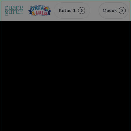
Kelas 1
Masuk