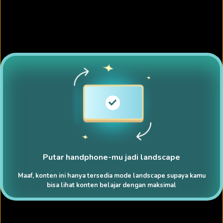
Putar handphone-mu jadi landscape
Maaf, konten ini hanya tersedia mode landscape supaya kamu
bisa lihat konten belajar dengan maksimal