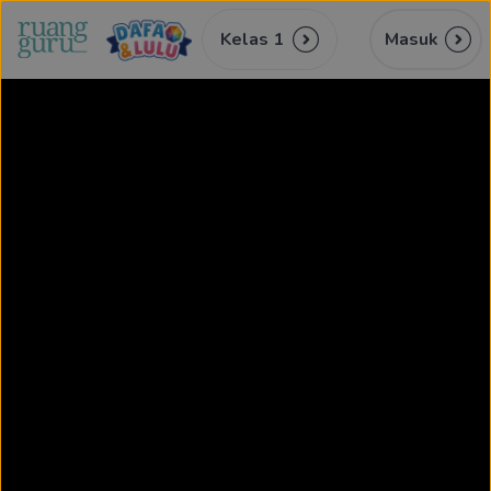
Kelas 1
Masuk