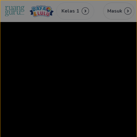
Kelas 1
Masuk