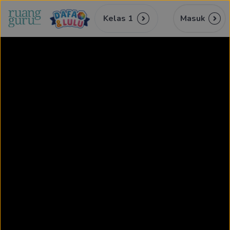
Kelas 1
Masuk