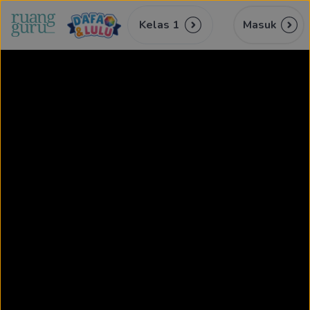
Kelas 1
Masuk