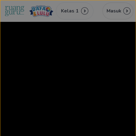
Kelas 1
Masuk