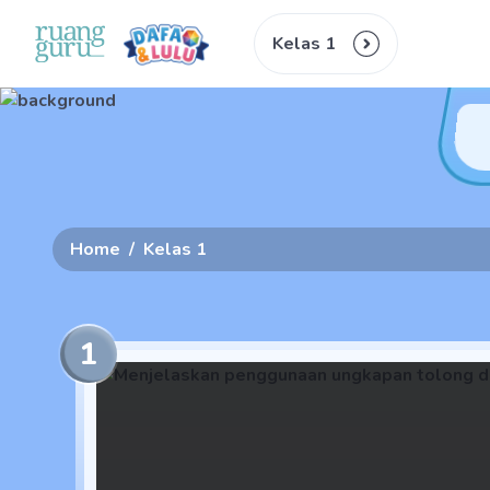
Kelas 1
Home
/
Kelas 1
1