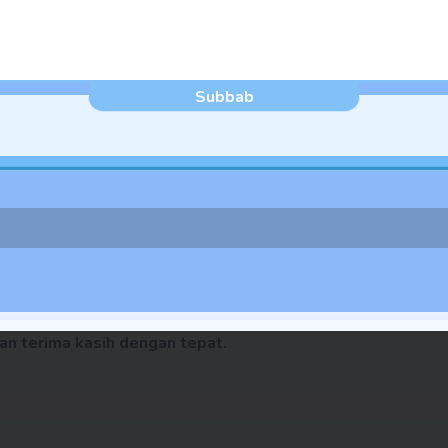
Subbab