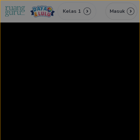
Kelas 1
Masuk