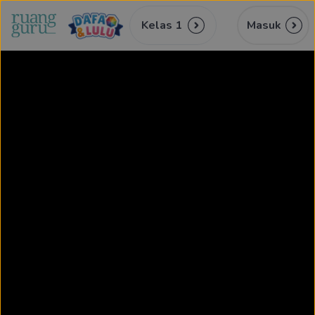
Kelas 1
Masuk