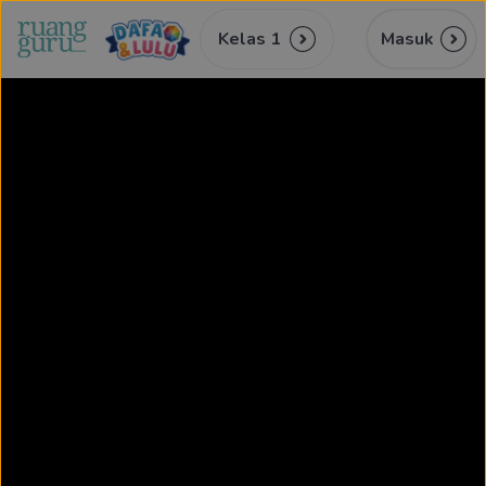
Kelas 1
Masuk