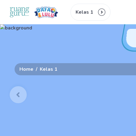
Kelas 1
Home
/
Kelas 1