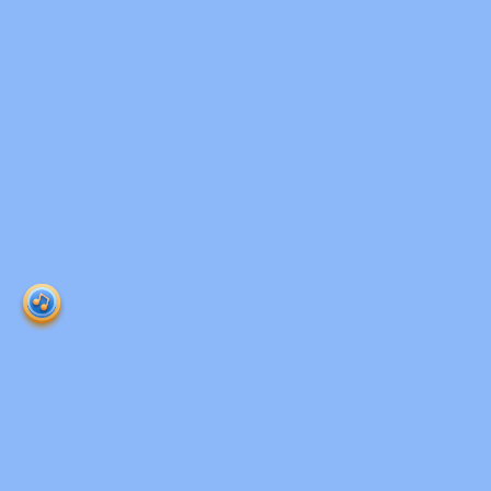
Ruangguru HQ
Jl. Dr. Saharjo No.161, Manggarai Selatan, Tebet,