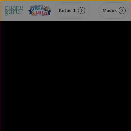
Kelas 1
Masuk