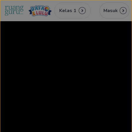
Kelas 1
Masuk