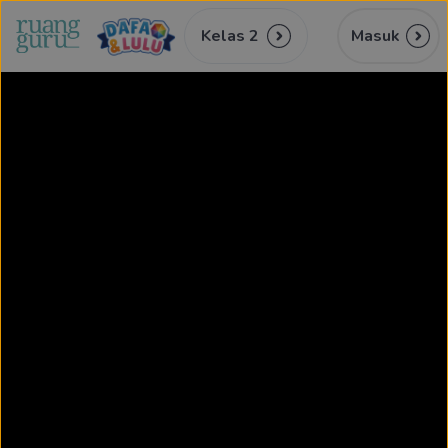
Kelas 2
Masuk