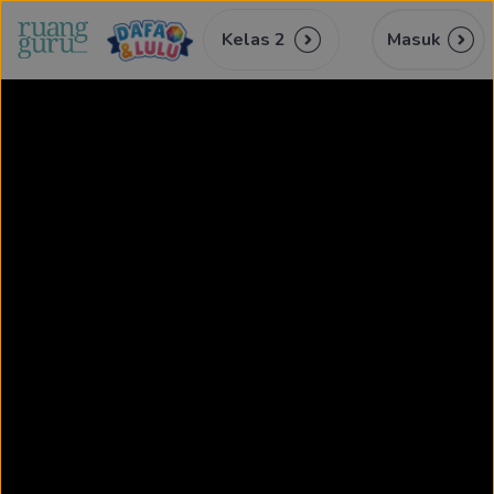
Kelas 2
Masuk