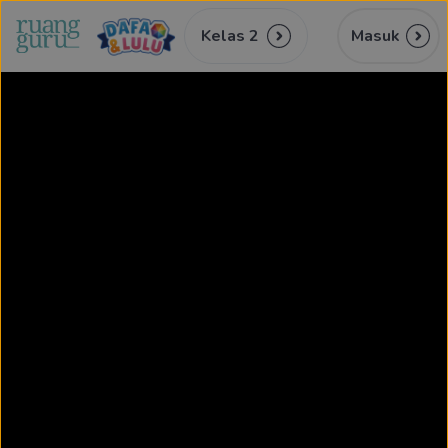
Kelas 2
Masuk