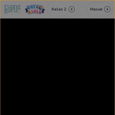
Kelas 2
Masuk