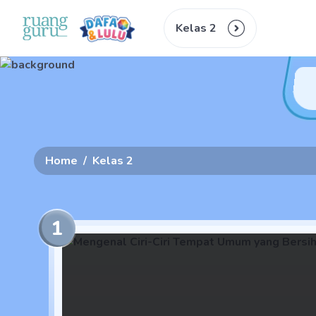
Kelas 2
Home
/
Kelas 2
1