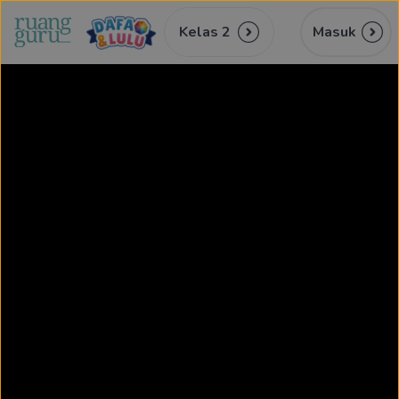
Kelas 2
Masuk