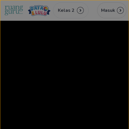
Kelas 2
Masuk