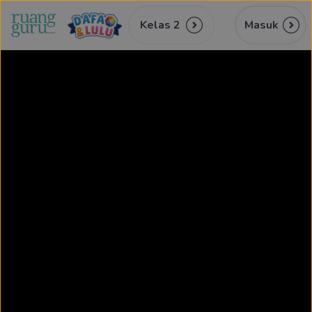
Kelas 2
Masuk