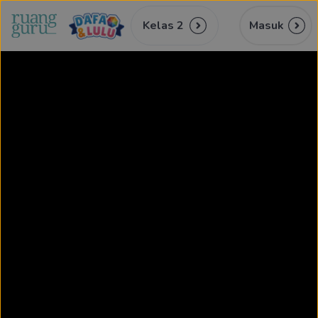
Kelas 2
Masuk