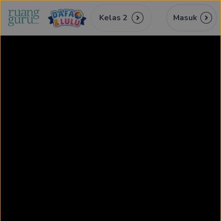
Kelas 2
Masuk