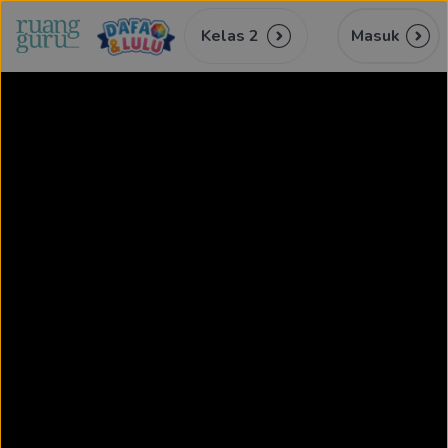
Kelas 2
Masuk