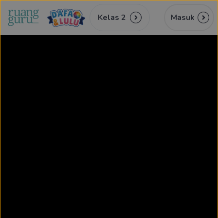
Kelas 2
Masuk