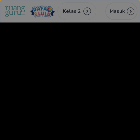
Kelas 2
Masuk