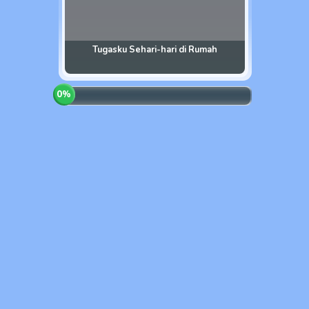
Tugasku Sehari-hari di Rumah
0
%