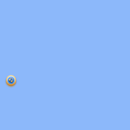
Ruangguru HQ
Jl. Dr. Saharjo No.161, Manggarai Selatan, Tebet,