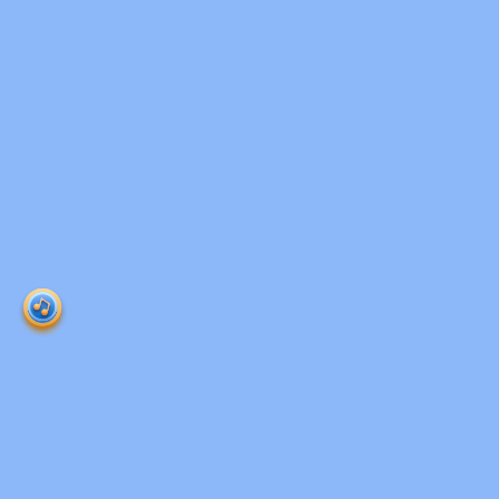
Ruangguru HQ
Jl. Dr. Saharjo No.161, Manggarai Selatan, Tebet,