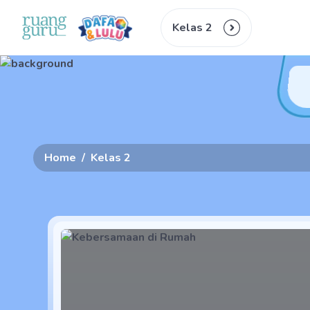
Kelas 2
Home
/
Kelas 2