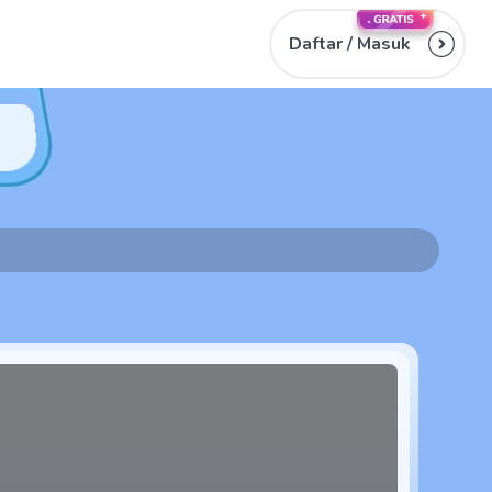
Daftar /
Masuk