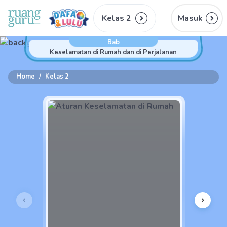
Kelas 2
Masuk
Bab
Keselamatan di Rumah dan di Perjalanan
Home
/
Kelas 2