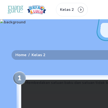
Kelas 2
Home
/
Kelas 2
1