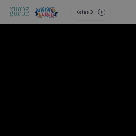
Kelas 3