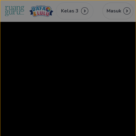
Kelas 3
Masuk