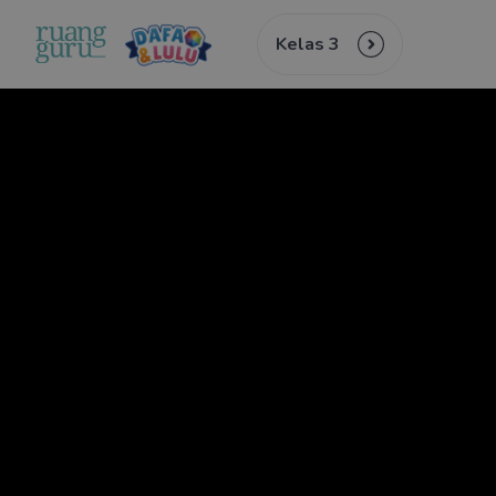
Kelas 3