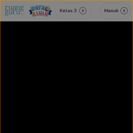
Kelas 3
Masuk